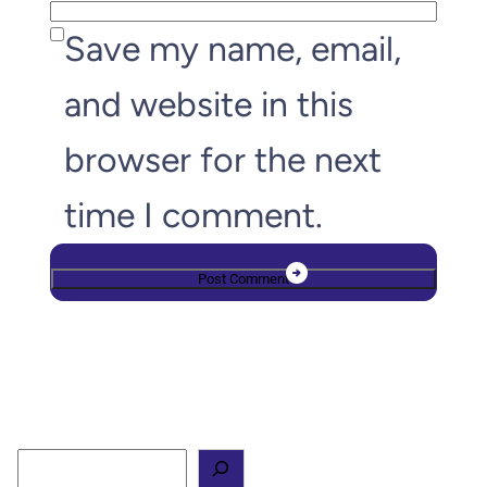
Save my name, email,
and website in this
browser for the next
time I comment.
S
e