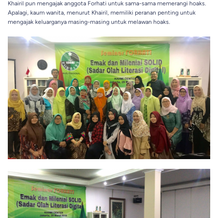
Khairil pun mengajak anggota Forhati untuk sama-sama memerangi hoaks.
Apalagi, kaum wanita, menurut Khairil, memiliki peranan penting untuk
mengajak keluarganya masing-masing untuk melawan hoaks.