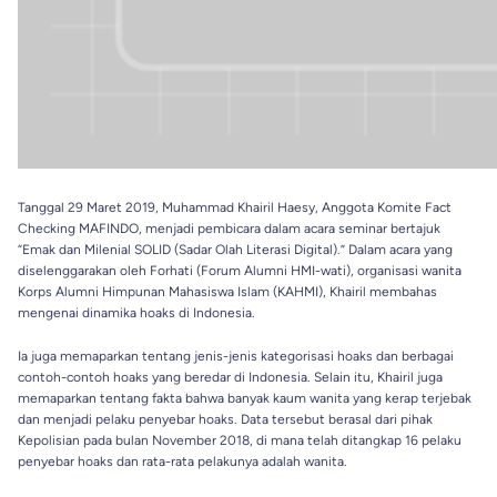
Tanggal 29 Maret 2019, Muhammad Khairil Haesy, Anggota Komite Fact
Checking MAFINDO, menjadi pembicara dalam acara seminar bertajuk
“Emak dan Milenial SOLID (Sadar Olah Literasi Digital).” Dalam acara yang
diselenggarakan oleh Forhati (Forum Alumni HMI-wati), organisasi wanita
Korps Alumni Himpunan Mahasiswa Islam (KAHMI), Khairil membahas
mengenai dinamika hoaks di Indonesia.
Ia juga memaparkan tentang jenis-jenis kategorisasi hoaks dan berbagai
contoh-contoh hoaks yang beredar di Indonesia. Selain itu, Khairil juga
memaparkan tentang fakta bahwa banyak kaum wanita yang kerap terjebak
dan menjadi pelaku penyebar hoaks. Data tersebut berasal dari pihak
Kepolisian pada bulan November 2018, di mana telah ditangkap 16 pelaku
penyebar hoaks dan rata-rata pelakunya adalah wanita.