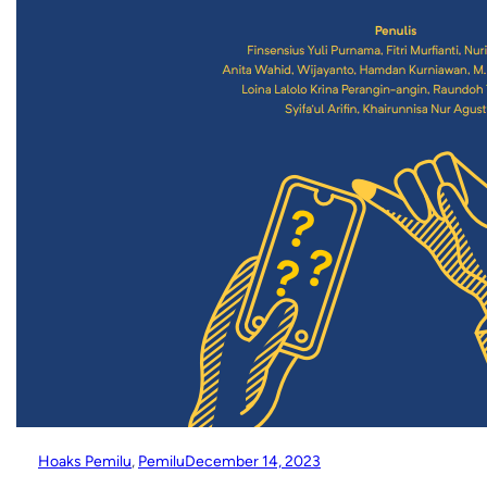
Hoaks Pemilu
, 
Pemilu
December 14, 2023