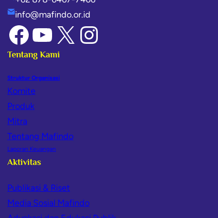
info@mafindo.or.id
Tentang Kami
Struktur Organisasi
Komite
Produk
Mitra
Tentang Mafindo
Laporan Keuangan
Aktivitas
Publikasi & Riset
Media Sosial Mafindo
Advokasi dan Edukasi Publik