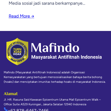
Media sosial jadi sarana berkampanye…
Read More
→
Mafindo (Masyarakat Antifitnah Indonesia) adalah Organisasi
Kemasyarakatan yang bertujuan mensosialisasikan bahaya berita bohong
(hoaks) dan menciptakan imunitas terhadap hoaks di masyarakat Indonesia.
Alamat
Jl. HR. Rasuna Said Kawasan Epicentrum Utama Mall Epicentrum Walk –
Office Suite A529 Kuningan, Jakarta Selatan 12940 Indonesia
+62 878-6467-7466