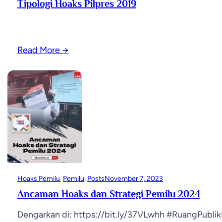
Tipologi Hoaks Pilpres 2019
Read More
→
Hoaks Pemilu
, 
Pemilu
, 
Posts
November 7, 2023
Ancaman Hoaks dan Strategi Pemilu 2024
Dengarkan di: https://bit.ly/37VLwhh #RuangPubli