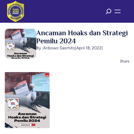
Ancaman Hoaks dan Strategi
Pemilu 2024
By :
Aribowo Sasmito
|
April 18, 2022
|
Share