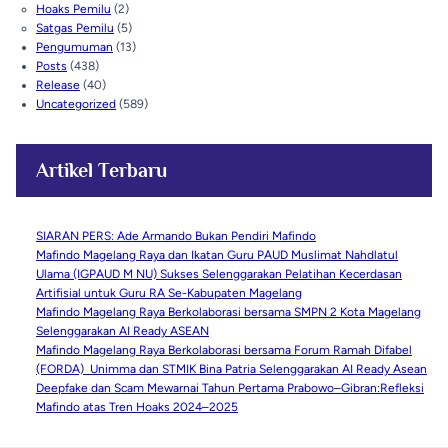
Hoaks Pemilu
(2)
Satgas Pemilu
(5)
Pengumuman
(13)
Posts
(438)
Release
(40)
Uncategorized
(589)
Artikel Terbaru
SIARAN PERS: Ade Armando Bukan Pendiri Mafindo
Mafindo Magelang Raya dan Ikatan Guru PAUD Muslimat Nahdlatul
Ulama (IGPAUD M NU) Sukses Selenggarakan Pelatihan Kecerdasan
Artifisial untuk Guru RA Se-Kabupaten Magelang
Mafindo Magelang Raya Berkolaborasi bersama SMPN 2 Kota Magelang
Selenggarakan AI Ready ASEAN
Mafindo Magelang Raya Berkolaborasi bersama Forum Ramah Difabel
(FORDA) Unimma dan STMIK Bina Patria Selenggarakan AI Ready Asean
Deepfake dan Scam Mewarnai Tahun Pertama Prabowo–Gibran:Refleksi
Mafindo atas Tren Hoaks 2024–2025