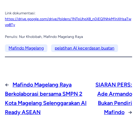
Link dokumentasi:
https://drive.google.com/drive/folders/1NTpUhpX8_n0iEQ1NhkM1nXHsaTw
yqBTy
Penulis: Nur Khobibah, Mafindo Magelang Raya
Mafindo Magelang
pelatihan AI kecerdasan buatan
←
Mafindo Magelang Raya
SIARAN PERS:
Berkolaborasi bersama SMPN 2
Ade Armando
Kota Magelang Selenggarakan AI
Bukan Pendiri
Ready ASEAN
Mafindo
→