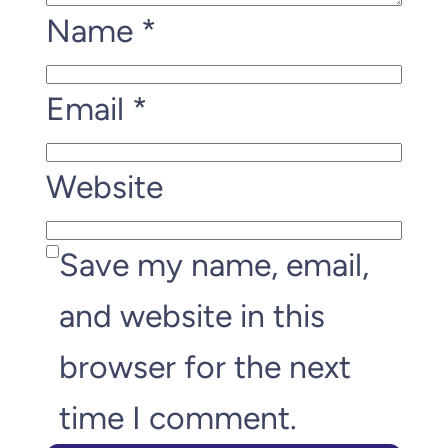
Name
*
Email
*
Website
Save my name, email,
and website in this
browser for the next
time I comment.