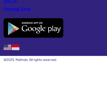
Join Us
Hubungi Kami
©2025. Mafindo. All rights reserved.