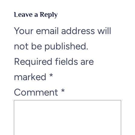
Leave a Reply
Your email address will
not be published.
Required fields are
marked
*
Comment
*