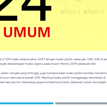
n 2.330 hoaks selama tahun 2023 dengan hoaks politik sebanyak 1.292, 645 di an
ih banyak dibandingkan hoaks sejenis pada musim Pemilu 2019 sebanyak 644.
selain menjadi yang tertinggi, juga memposisikan hoaks politik kembali mendomi
 turun rata-rata di bawah 33%. Masifnya hoaks politik mengganggu demokrasi di
lak hasil pemilu. Karenanya upaya komprehensif perlu dilakukan untuk mencegah