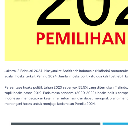
Jakarta, 2 Februari 2024–Masyarakat Antifitnah Indonesia (Mafindo) menemuka
adalah hoaks terkait Pemilu 2024. Jumlah hoaks politik itu dua kali lipat leb
Persentase hoaks politik tahun 2023 sebanyak 55.5% yang ditemukan Mafindo, 
topik hoaks pasca-2019. Pada masa pandemi (2020-2022), hoaks politik sempat
Indonesia, mengacaukan kejernihan informasi, dan dapat mengajak orang meno
menangani hoaks untuk menjaga kedamaian Pemilu 2024.