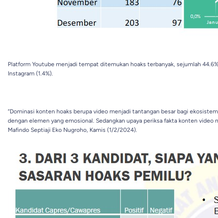
Platform Youtube menjadi tempat ditemukan hoaks terbanyak, sejumlah 44.6%, d
Instagram (1.4%).
“Dominasi konten hoaks berupa video menjadi tantangan besar bagi ekosistem pe
dengan elemen yang emosional. Sedangkan upaya periksa fakta konten video m
Mafindo Septiaji Eko Nugroho, Kamis (1/2/2024).