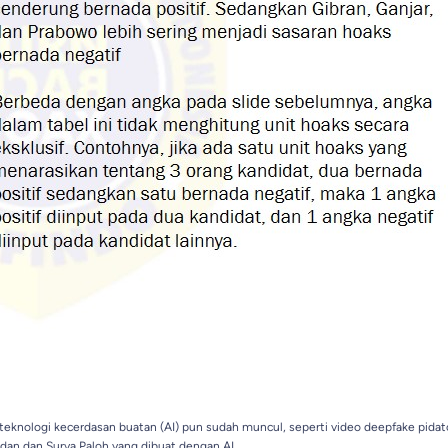
knologi kecerdasan buatan (AI) pun sudah muncul, seperti video deepfake pidat
an dan Surya Paloh yang dibuat dengan AI.