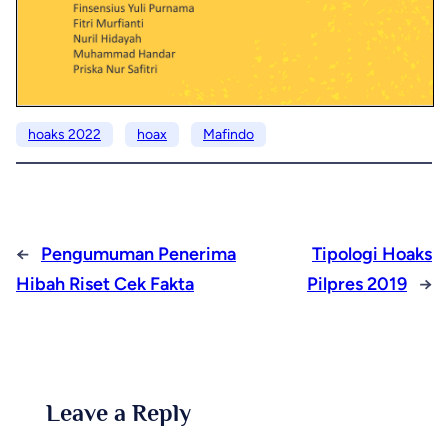
hoaks 2022
hoax
Mafindo
←
Pengumuman Penerima
Tipologi Hoaks
Hibah Riset Cek Fakta
Pilpres 2019
→
Leave a Reply