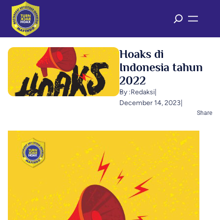
Hoaks di
Indonesia tahun
2022
By :
Redaksi
|
December 14, 2023
|
Share