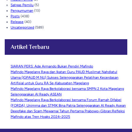
Satgas Pemilu
(5)
Pengumuman
(13)
Posts
(438)
Release
(40)
Uncategorized
(589)
Artikel Terbaru
SIARAN PERS: Ade Armando Bukan Pendiri Mafindo
Mafindo Magelang Raya dan Ikatan Guru PAUD Muslimat Nahdlatul
Ulama (IGPAUD M NU) Sukses Selenggarakan Pelatihan Kecerdasan
Artifisial untuk Guru RA Se-Kabupaten Magelang
Mafindo Magelang Raya Berkolaborasi bersama SMPN 2 Kota Magelang
Selenggarakan AI Ready ASEAN
Mafindo Magelang Raya Berkolaborasi bersama Forum Ramah Difabel
(FORDA) Unimma dan STMIK Bina Patria Selenggarakan AI Ready Asean
Deepfake dan Scam Mewarnai Tahun Pertama Prabowo–Gibran:Refleksi
Mafindo atas Tren Hoaks 2024–2025