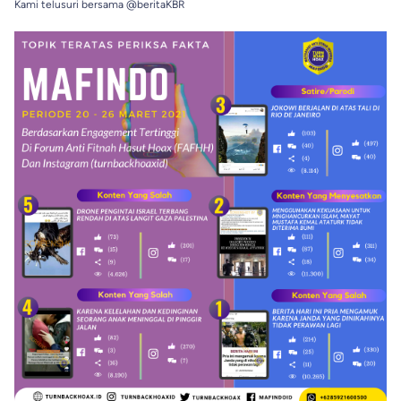
Kami telusuri bersama @beritaKBR