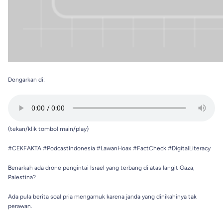
Dengarkan di:
(tekan/klik tombol main/play)
#CEKFAKTA #PodcastIndonesia #LawanHoax #FactCheck #DigitalLiteracy
Benarkah ada drone pengintai Israel yang terbang di atas langit Gaza,
Palestina?
Ada pula berita soal pria mengamuk karena janda yang dinikahinya tak
perawan.