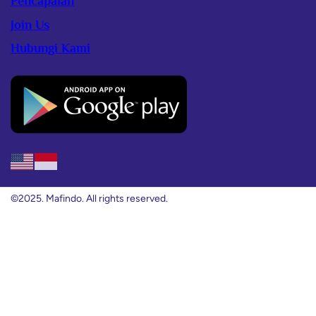
Pencapaian
Join Us
Hubungi Kami
©2025. Mafindo. All rights reserved.