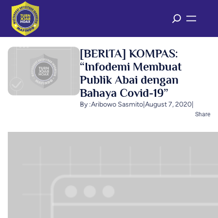
[BERITA] KOMPAS:
“Infodemi Membuat
Publik Abai dengan
Bahaya Covid-19”
By :
Aribowo Sasmito
|
August 7, 2020
|
Share