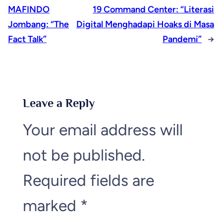
MAFINDO
19 Command Center: “Literasi
Jombang: “The
Digital Menghadapi Hoaks di Masa
Fact Talk”
Pandemi”
→
Leave a Reply
Your email address will
not be published.
Required fields are
marked
*