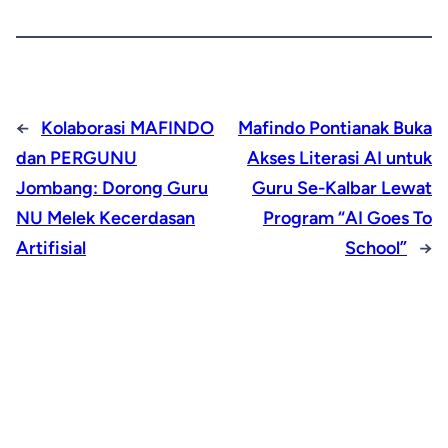
←
Kolaborasi MAFINDO
Mafindo Pontianak Buka
dan PERGUNU
Akses Literasi AI untuk
Jombang: Dorong Guru
Guru Se-Kalbar Lewat
NU Melek Kecerdasan
Program “AI Goes To
Artifisial
School”
→