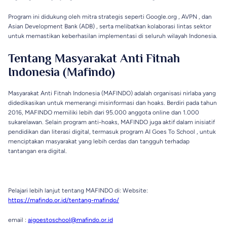
Program ini didukung oleh mitra strategis seperti Google.org , AVPN , dan
Asian Development Bank (ADB) , serta melibatkan kolaborasi lintas sektor
untuk memastikan keberhasilan implementasi di seluruh wilayah Indonesia.
Tentang Masyarakat Anti Fitnah
Indonesia (Mafindo)
Masyarakat Anti Fitnah Indonesia (MAFINDO) adalah organisasi nirlaba yang
didedikasikan untuk memerangi misinformasi dan hoaks. Berdiri pada tahun
2016, MAFINDO memiliki lebih dari 95.000 anggota online dan 1.000
sukarelawan. Selain program anti-hoaks, MAFINDO juga aktif dalam inisiatif
pendidikan dan literasi digital, termasuk program AI Goes To School , untuk
menciptakan masyarakat yang lebih cerdas dan tangguh terhadap
tantangan era digital.
Pelajari lebih lanjut tentang MAFINDO di: Website:
https://mafindo.or.id/tentang-mafindo/
email :
aigoestoschool@mafindo.or.id