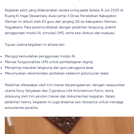
Kegiatan pilot yang dilaksanakan secara luring pada Selasa, 8 Juli 2025 di
Ruang Ki Hajar Dewantara, Aula Lantai 3 Dinas Pendidikan Kabupaten
Sleman ini diikuti oleh 63 guru dari jenjang SD se-kabupaten Sleman,
Yogyakarta. Para peserta dibekali dengan pelatihan langsung, praktik
penggunaan modul AI, simulasi LMS, serta sesi diskusi dan evaluasi.
Tujuan utama kegiatan ini antara lain:
Menguji kemudahan penggunaan modul AI,
Menilai fungsionalitas LMS untuk pembelajaran digital,
Menjaring masukan langsung dari guru pengguna awal,
Merumuskan rekomendasi perbaikan sebelum peluncuran skala
Pelatihan dibawakan oleh tim trainer berpengalaman, dengan narasumber
utama Sony Setyawan dan Cyprianus Lilik Krismantoro Putro, serta
didukung oleh tim asisten trainer dan dokumentasi kegiatan. Selain
pelatihan teknis, kegiatan ini juga diwarnai sesi doorprice untuk menjaga
antusiasme peserta.