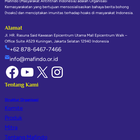
Mafindo (Masyarakat Antifitnah Indonesia) adalah Organisasi
Kemasyarakatan yang bertujuan mensosialisasikan bahaya berita bohong
(hoaks) dan menciptakan imunitas terhadap hoaks di masyarakat Indonesia.
Alamat
Jl. HR. Rasuna Said Kawasan Epicentrum Utama Mall Epicentrum Walk –
Office Suite A529 Kuningan, Jakarta Selatan 12940 Indonesia
+62 878-6467-7466
info@mafindo.or.id
Tentang Kami
Struktur Organisasi
Komite
Produk
Mitra
Tentang Mafindo