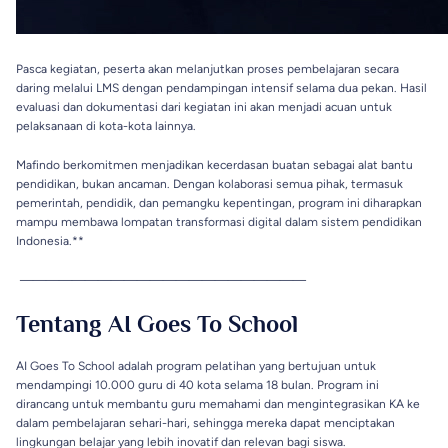
Pasca kegiatan, peserta akan melanjutkan proses pembelajaran secara
daring melalui LMS dengan pendampingan intensif selama dua pekan. Hasil
evaluasi dan dokumentasi dari kegiatan ini akan menjadi acuan untuk
pelaksanaan di kota-kota lainnya.
Mafindo berkomitmen menjadikan kecerdasan buatan sebagai alat bantu
pendidikan, bukan ancaman. Dengan kolaborasi semua pihak, termasuk
pemerintah, pendidik, dan pemangku kepentingan, program ini diharapkan
mampu membawa lompatan transformasi digital dalam sistem pendidikan
Indonesia.**
——————————————————————
Tentang AI Goes To School
AI Goes To School adalah program pelatihan yang bertujuan untuk
mendampingi 10.000 guru di 40 kota selama 18 bulan. Program ini
dirancang untuk membantu guru memahami dan mengintegrasikan KA ke
dalam pembelajaran sehari-hari, sehingga mereka dapat menciptakan
lingkungan belajar yang lebih inovatif dan relevan bagi siswa.