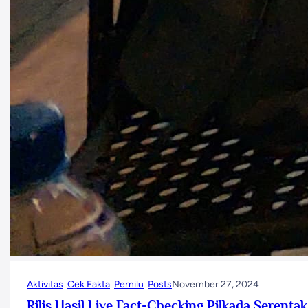
Aktivitas
Cek Fakta
Pemilu
Posts
November 27, 2024
Rilis Hasil Live Fact-Checking Pilkada Serenta