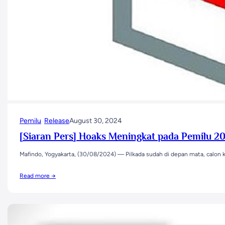
Pemilu
Release
August 30, 2024
[Siaran Pers] Hoaks Meningkat pada Pemilu 20
Mafindo, Yogyakarta, (30/08/2024) — Pilkada sudah di depan mata, calon 
Read more →