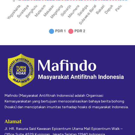
Mafindo (Masyarakat Antifitnah Indonesia) adalah Organisasi
Kemasyarakatan yang bertujuan mensosialisasikan bahaya berita bohong
(hoaks) dan menciptakan imunitas terhadap hoaks di masyarakat Indonesia.
Alamat
Jl. HR. Rasuna Said Kawasan Epicentrum Utama Mall Epicentrum Walk –
Office Suite A529 Kuningan, Jakarta Selatan 12940 Indonesia