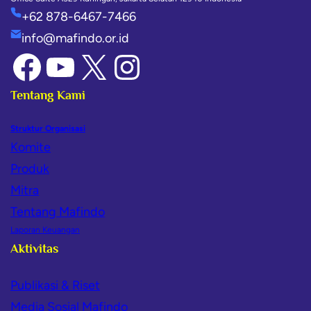
+62 878-6467-7466
info@mafindo.or.id
Tentang Kami
Struktur Organisasi
Komite
Produk
Mitra
Tentang Mafindo
Laporan Keuangan
Aktivitas
Publikasi & Riset
Media Sosial Mafindo