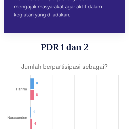
mengajak masyarakat agar aktif dalam
kegiatan yang di adakan.
PDR 1 dan 2