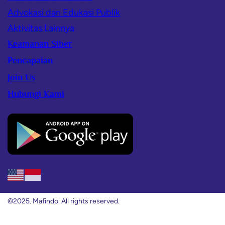
Advokasi dan Edukasi Publik
Aktivitas Lainnya
Keamanan Siber
Pencapaian
Join Us
Hubungi Kami
©2025. Mafindo. All rights reserved.