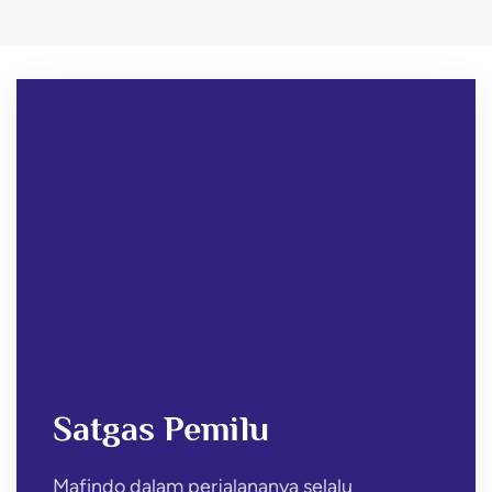
Satgas Pemilu
Mafindo dalam perjalananya selalu