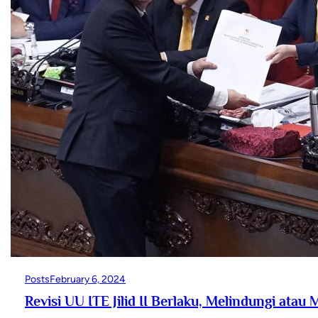
Posts
February 6, 2024
Revisi UU ITE Jilid II Berlaku, Melindungi at