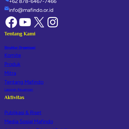
+62 878-6467-7466
info@mafindo.or.id
Tentang Kami
Struktur Organisasi
Komite
Produk
Mitra
Tentang Mafindo
Laporan Keuangan
Aktivitas
Publikasi & Riset
Media Sosial Mafindo