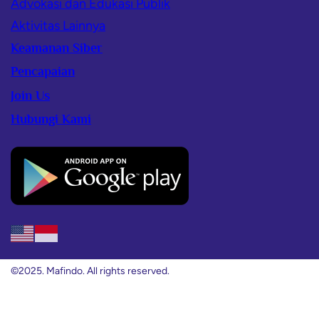
Advokasi dan Edukasi Publik
Aktivitas Lainnya
Keamanan Siber
Pencapaian
Join Us
Hubungi Kami
©2025. Mafindo. All rights reserved.