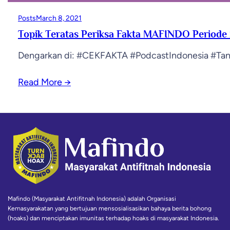
Posts
March 8, 2021
Topik Teratas Periksa Fakta MAFINDO Periode 
Dengarkan di: #CEKFAKTA #PodcastIndonesia #Tan
Read More
→
Mafindo (Masyarakat Antifitnah Indonesia) adalah Organisasi
Kemasyarakatan yang bertujuan mensosialisasikan bahaya berita bohong
(hoaks) dan menciptakan imunitas terhadap hoaks di masyarakat Indonesia.