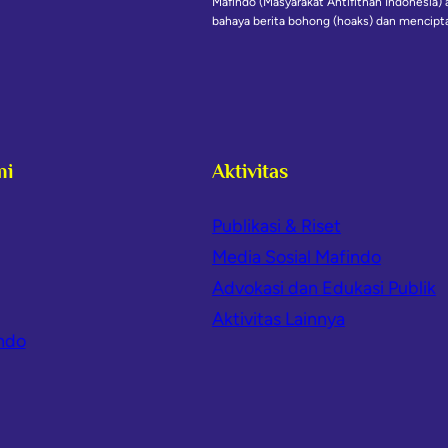
Mafindo (Masyarakat Antifitnah Indonesia)
bahaya berita bohong (hoaks) dan mencipta
mi
Aktivitas
Publikasi & Riset
Media Sosial Mafindo
Advokasi dan Edukasi Publik
Aktivitas Lainnya
ndo