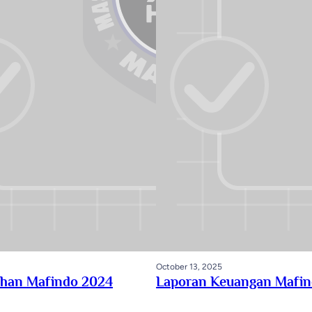
October 13, 2025
uhan Mafindo 2024
Laporan Keuangan Mafin