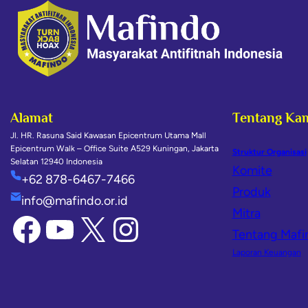
Alamat
Tentang Ka
Jl. HR. Rasuna Said Kawasan Epicentrum Utama Mall
Epicentrum Walk – Office Suite A529 Kuningan, Jakarta
Struktur Organisasi
Selatan 12940 Indonesia
Komite
+62 878-6467-7466
Produk
info@mafindo.or.id
Mitra
Tentang Mafi
Laporan Keuangan