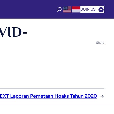
JOIN US
VID-
Share
EXT
Laporan Pemetaan Hoaks Tahun 2020
→