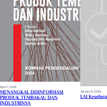
April 7, 2026
MENANGKAL DISINFORMASI
January 9, 2026
LAI Keselur
PRODUK TEMBAKAU DAN
INDUSTRINYA